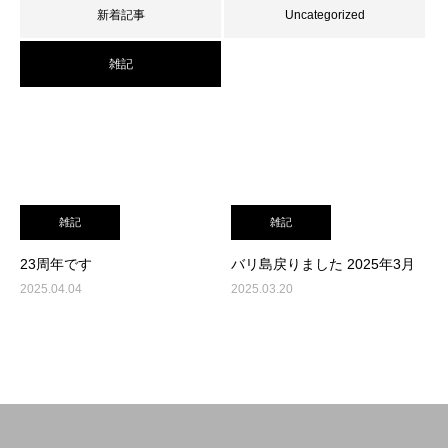
新着記事
Uncategorized
雑記
雑記
雑記
23周年です
バリ島戻りました 2025年3月
2025.04.04
2025.03.20